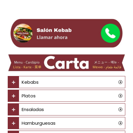
Kebabs
Platos
Ensaladas
Hamburguesas