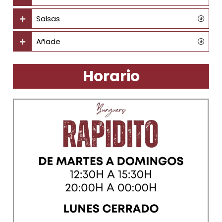
Salsas
Añade
Horario